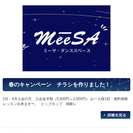
春のキャンペーン チラシを作りました！
3月・4月入会の方 入会金半額（5,000円→2,500円） お一人様1回・無料体験
レッスン出来ます〜。 ヒップホップ 体験レ