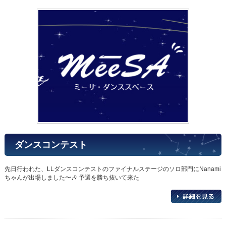
ダンスコンテスト
先日行われた、LLダンスコンテストのファイナルステージのソロ部門にNanami
ちゃんが出場しました〜🎶 予選を勝ち抜いて来た