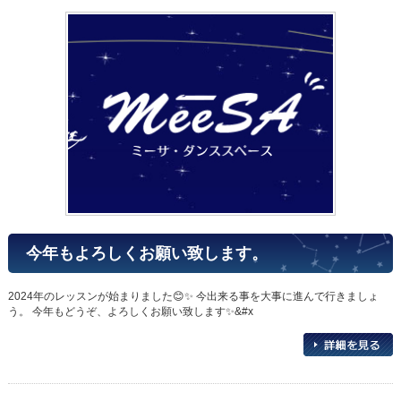
今年もよろしくお願い致します。
2024年のレッスンが始まりました😊✨ 今出来る事を大事に進んで行きましょ
う。 今年もどうぞ、よろしくお願い致します✨&#x