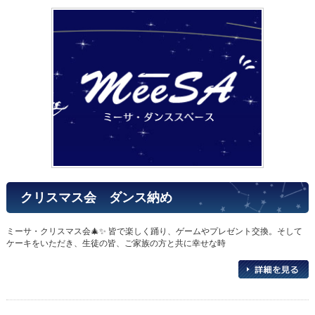
クリスマス会 ダンス納め
ミーサ・クリスマス会🎄✨ 皆で楽しく踊り、ゲームやプレゼント交換。そして
ケーキをいただき、生徒の皆、ご家族の方と共に幸せな時