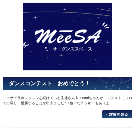
ダンスコンテスト おめでとう！
ミーサで長年レッスンを続けている生徒さん Nanamiちゃんがコンテストにソロ
で出場し、優勝することが出来ました〜‼︎色々なラッキーもありま