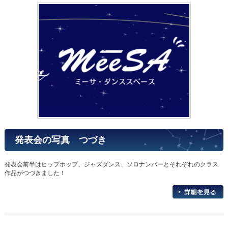
発表会の写真 つづき
発表会前半はヒップホップ、ジャズダンス、ソロナンバーとそれぞれのクラス
作品がつづきました！