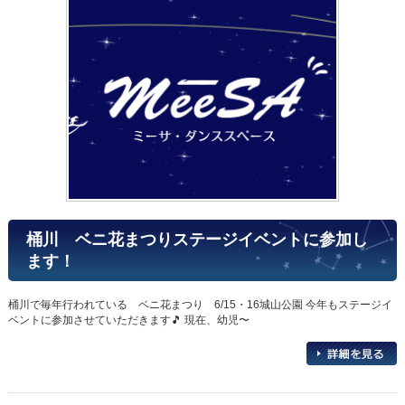
桶川 ベニ花まつりステージイベントに参加し
ます！
桶川で毎年行われている ベニ花まつり 6/15・16城山公園 今年もステージイ
ベントに参加させていただきます🎵 現在、幼児〜