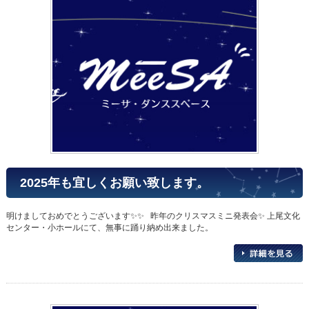
2025年も宜しくお願い致します。
明けましておめでとうございます✨✨ 昨年のクリスマスミニ発表会✨ 上尾文化
センター・小ホールにて、無事に踊り納め出来ました。