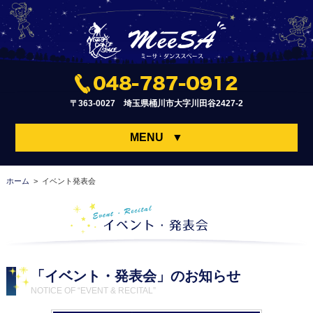
〒363-0027 埼玉県桶川市大字川田谷2427-2
MENU
▼
ホーム
> イベント発表会
「イベント・発表会」のお知らせ
NOTICE OF “EVENT & RECITAL”