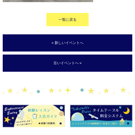
一覧に戻る
« 新しいイベントへ
古いイベントへ »